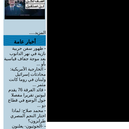
المزيد.....
أخبار عامة
-
ظهور سفن حربية
نازية في نهر الدانوب
بعد موجة جفاف قياسية
بأو ...
-
الخارجية الأمريكية:
محادثات إسرائيل
ولبنان في روما كانت
مثمر ...
-
قائد الفرقة 76 يقدم
لبوتين تقريرا مفصلا
حول الوضع في قطاع
دو ...
-
محمد صلاح: لماذا
اختار النجم المصري
طرابزون؟
-
-الحوثيون- يعلنون