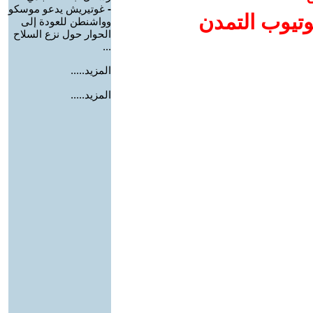
-
غوتيريش يدعو موسكو
وتيوب التمدن
وواشنطن للعودة إلى
الحوار حول نزع السلاح
...
المزيد.....
المزيد.....