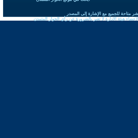
شر متاحة للجميع مع الإشارة إلى المصدر
ضاء هيئة الادارة لا تعبر بالضرورة عن رأي الحوار المتمدن