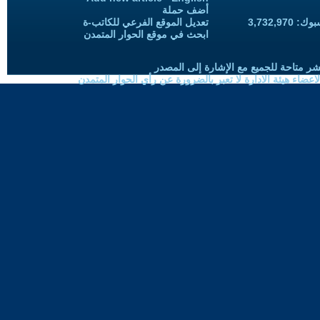
أضف حملة
3,732,97
تعديل الموقع الفرعي للكاتب-ة
ابحث في موقع الحوار المتمدن
شر متاحة للجميع مع الإشارة إلى المصدر
ضاء هيئة الادارة لا تعبر بالضرورة عن رأي الحوار المتمدن