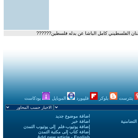
نان الفلسطيني كامل الباشا عن بدله فلسطين??????
بنترست
بلوكر
فليبورد
الموبايل
بودكاست
اضافة موضوع جديد
التضامنية
اضافة خبر
إضافة يوتيوب-فلم إلى يوتيوب التمدن
إضافة كتاب إلى مكتبة التمدن
Add new article - English