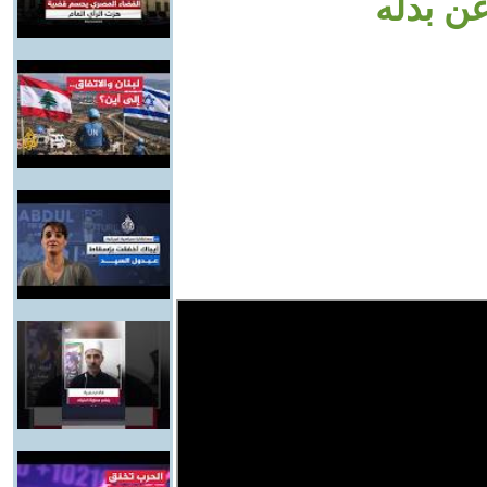
عن بدله