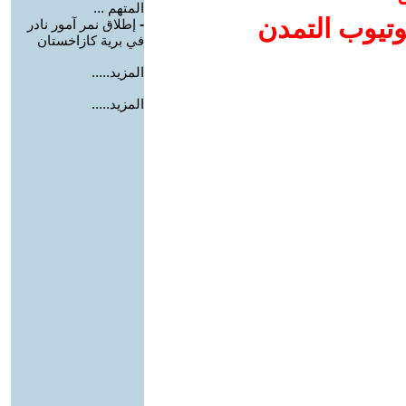
المتهم ...
وتيوب التمدن
-
إطلاق نمر آمور نادر
في برية كازاخستان
المزيد.....
المزيد.....