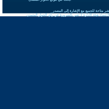
شر متاحة للجميع مع الإشارة إلى المصدر
ضاء هيئة الادارة لا تعبر بالضرورة عن رأي الحوار المتمدن