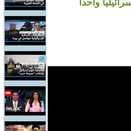
ائيليا واحدا