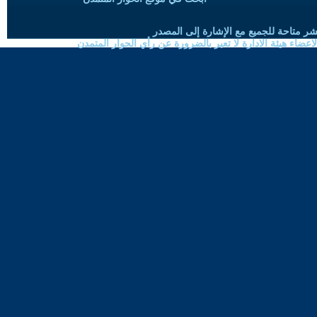
شر متاحة للجميع مع الإشارة إلى المصدر
ضاء هيئة الادارة لا تعبر بالضرورة عن رأي الحوار المتمدن