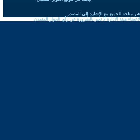
شر متاحة للجميع مع الإشارة إلى المصدر
ضاء هيئة الادارة لا تعبر بالضرورة عن رأي الحوار المتمدن