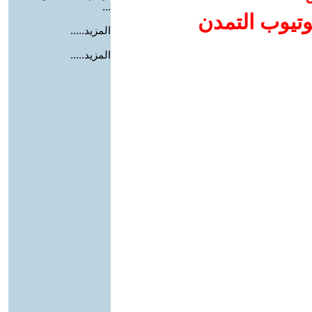
...
وتيوب التمدن
المزيد.....
المزيد.....