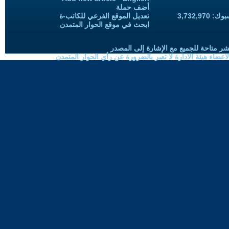
أضف حملة
3,732,97
تعديل الموقع الفرعي للكاتب-ة
ابحث في موقع الحوار المتمدن
شر متاحة للجميع مع الإشارة إلى المصدر
ضاء هيئة الادارة لا تعبر بالضرورة عن رأي الحوار المتمدن