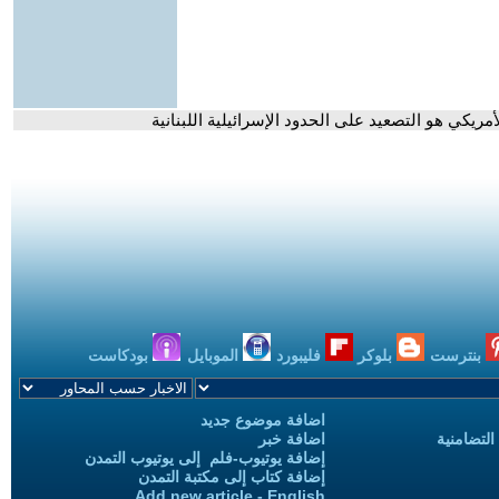
ريكي هو التصعيد على الحدود الإسرائيلية اللبنانية
بنترست
بلوكر
فليبورد
الموبايل
بودكاست
اضافة موضوع جديد
التضامنية
اضافة خبر
إضافة يوتيوب-فلم إلى يوتيوب التمدن
إضافة كتاب إلى مكتبة التمدن
Add new article - English