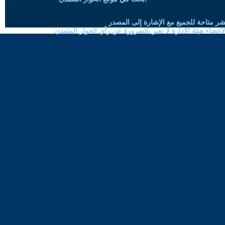
شر متاحة للجميع مع الإشارة إلى المصدر
ضاء هيئة الادارة لا تعبر بالضرورة عن رأي الحوار المتمدن