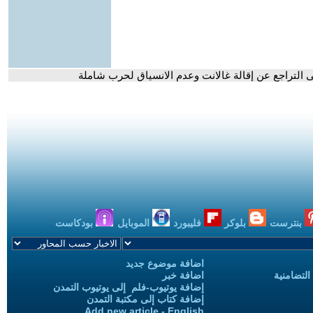
 إلى التراجع عن إقالة غالانت وعدم الانسياق لحرب شاملة
بنترست
بلوكر
فليبورد
الموبايل
بودكاست
اضافة موضوع جديد
التضامنية
اضافة خبر
إضافة يوتيوب-فلم إلى يوتيوب التمدن
إضافة كتاب إلى مكتبة التمدن
Add new article - English