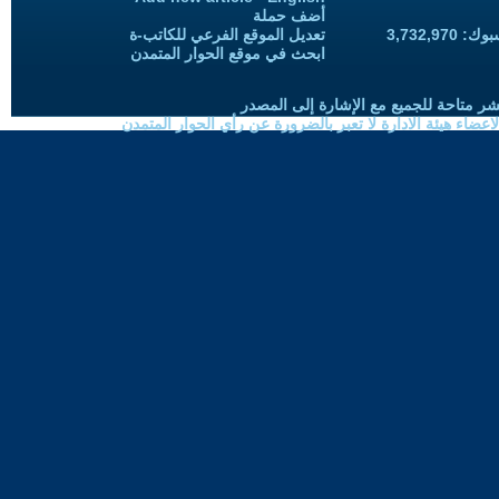
أضف حملة
3,732,97
تعديل الموقع الفرعي للكاتب-ة
ابحث في موقع الحوار المتمدن
شر متاحة للجميع مع الإشارة إلى المصدر
ضاء هيئة الادارة لا تعبر بالضرورة عن رأي الحوار المتمدن