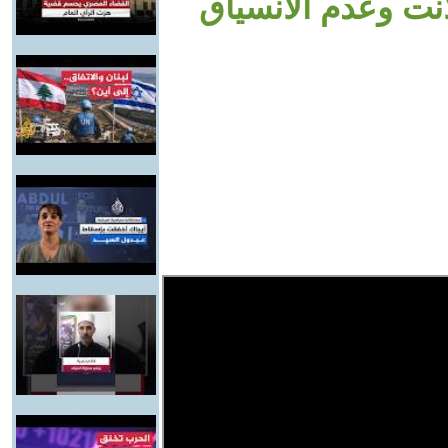
لانت وعدم الانسياق