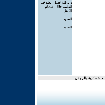
وعرقلة لعمل الطواقم
الطبية خلال اقتحام
الاحتل ...
المزيد.....
المزيد.....
فا عسكرية بالجولان