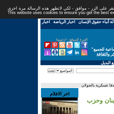
ر على الزر - موافق - لكي لاتظهر هذه الرسالة مرة اخرى -
This website uses cookies to ensure you get the best 
لة أنباء حقوق الإنسان
-
اخبار الرياضة
-
اخبار
التبرع للموقع - ادعمونا
اعية للجميع
"
ر والثقافة
 البديل
فا عسكرية بالجولان
اخر الافلام
بنان وحزب