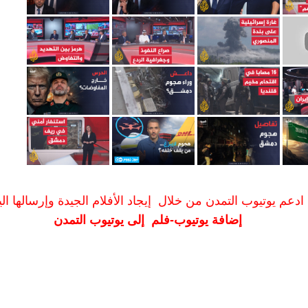
ادعم يوتيوب التمدن من خلال إيجاد الأفلام الجيدة وإرسالها الين
إضافة يوتيوب-فلم إلى يوتيوب التمدن