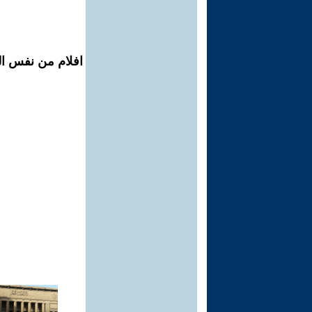
افلام من نفس ال