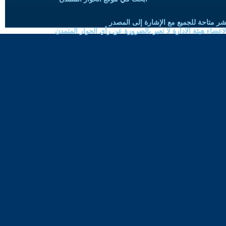
شر متاحة للجميع مع الإشارة إلى المصدر
ضاء هيئة الادارة لا تعبر بالضرورة عن رأي الحوار المتمدن