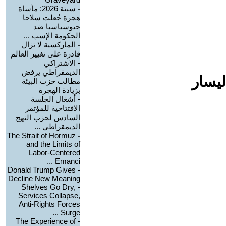
-
سبتة 2026: مأساة
هجرة جُعلت سلاحا
جيوسياسيا ضد
الحكومة الإسب ...
-
الماركسية لا تزال
قادرة على تغيير العالم
-
الاشتراكي
الديمقراطي يرفض
ليسار
مطالب حزب البيئة
بزيادة الهجرة
-
أشغال الجلسة
الافتتاحية للمؤتمر
السادس لحزب النهج
الديمقراطي ...
The Strait of Hormuz
-
and the Limits of
Labor-Centered
Emanci ...
Donald Trump Gives
-
Decline New Meaning
Shelves Go Dry,
-
Services Collapse,
Anti-Rights Forces
Surge ...
The Experience of
-