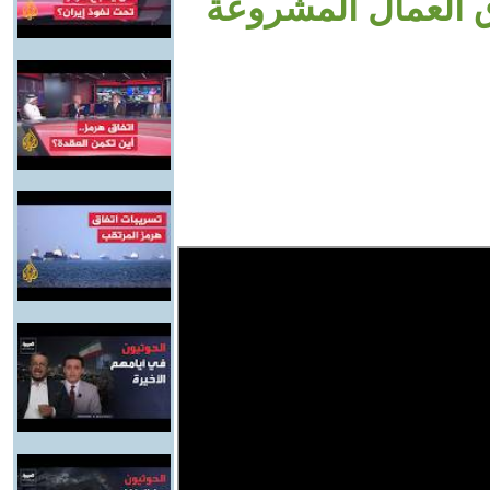
 العمال المشروعة