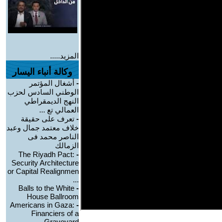
المزيد.....
وكالة أنباء اليسار
-
أشغال المؤتمر
الوطني السادس لحزب
النهج الديمقراطي
العمالي تع ...
-
تعرف على حقيقة
خلاف معتمد جمال وعبد
الناصر محمد فى
الزمالك
The Riyadh Pact:
-
Security Architecture
or Capital Realignmen
...
Balls to the White
-
House Ballroom
Americans in Gaza:
-
Financiers of a
Graveyard