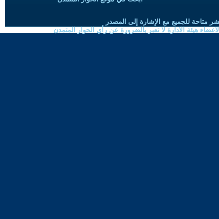
شر متاحة للجميع مع الإشارة إلى المصدر
ضاء هيئة الادارة لا تعبر بالضرورة عن رأي الحوار المتمدن