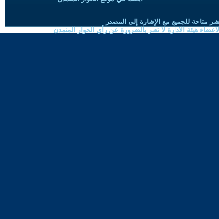
شر متاحة للجميع مع الإشارة إلى المصدر
ضاء هيئة الادارة لا تعبر بالضرورة عن رأي الحوار المتمدن