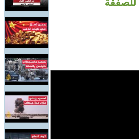
للصفقة