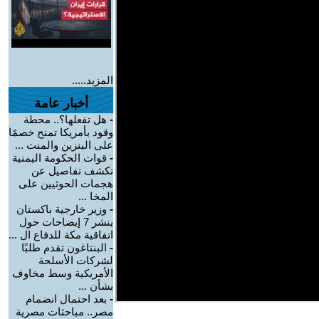
المزيد.....
أخبار عامة
-
هل تفعلها؟.. محطة
وقود بأمريكا تمنح خصمًا
على البنزين والمنت ...
-
قوات الحكومة اليمنية
تكشف تفاصيل عن
هجمات الحوثيين على
المخا ...
-
وزير خارجية باكستان
ينشر 7 إيضاحات حول
اتفاقية مكة للدفاع ال ...
-
البنتاغون تقدم طلبًا
لشركات الأسلحة
الأمريكية وسط مخاوف
بشأن ...
-
بعد احتمال انضمام
مصر.. مباحثات مصرية