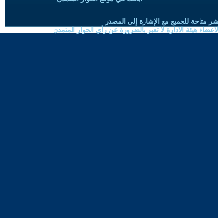
شر متاحة للجميع مع الإشارة إلى المصدر
ضاء هيئة الادارة لا تعبر بالضرورة عن رأي الحوار المتمدن