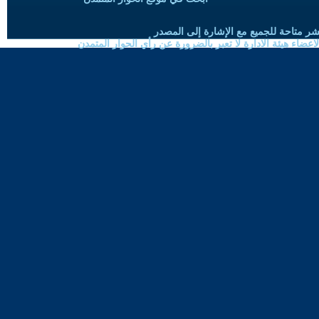
شر متاحة للجميع مع الإشارة إلى المصدر
ضاء هيئة الادارة لا تعبر بالضرورة عن رأي الحوار المتمدن