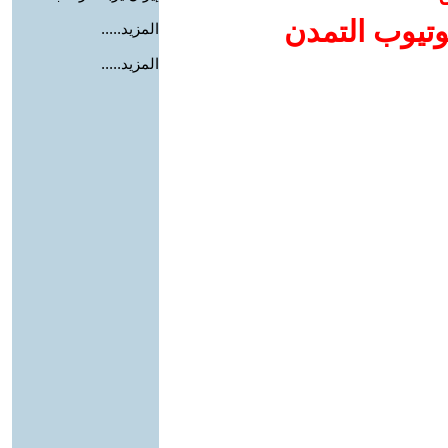
وتيوب التمدن
المزيد.....
المزيد.....