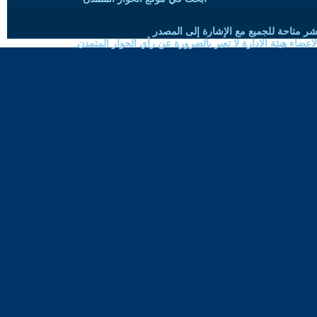
شر متاحة للجميع مع الإشارة إلى المصدر
ضاء هيئة الادارة لا تعبر بالضرورة عن رأي الحوار المتمدن