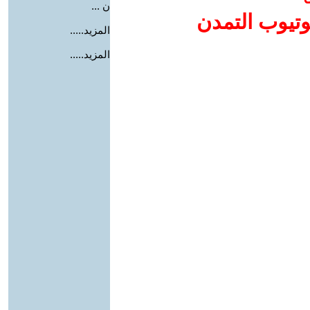
ن ...
وتيوب التمدن
المزيد.....
المزيد.....