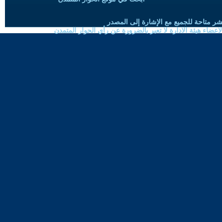
شر متاحة للجميع مع الإشارة إلى المصدر
ضاء هيئة الادارة لا تعبر بالضرورة عن رأي الحوار المتمدن