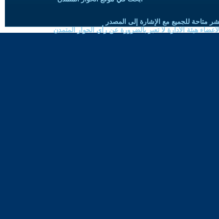
شر متاحة للجميع مع الإشارة إلى المصدر
ضاء هيئة الادارة لا تعبر بالضرورة عن رأي الحوار المتمدن