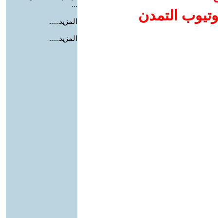
...
وتيوب التمدن
المزيد.....
المزيد.....