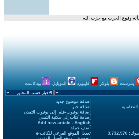
مسألة وقوع الحرب مع حزب الله
بنترست
بلوكر
فليبورد
الموبايل
بودكاست
اضافة موضوع جديد
التضامنية
اضافة خبر
إضافة يوتيوب-فلم إلى يوتيوب التمدن
إضافة كتاب إلى مكتبة التمدن
Add new article - English
أضف حملة
3,732,97
تعديل الموقع الفرعي للكاتب-ة
ابحث في موقع الحوار المتمدن