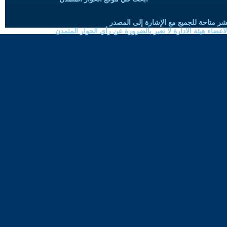
شر متاحة للجميع مع الإشارة إلى المصدر
ضاء هيئة الادارة لا تعبر بالضرورة عن رأي الحوار المتمدن