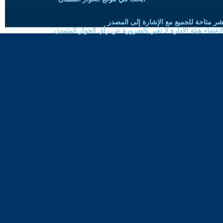
شر متاحة للجميع مع الإشارة إلى المصدر
ضاء هيئة الادارة لا تعبر بالضرورة عن رأي الحوار المتمدن