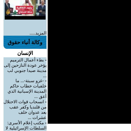
المزيد.....
وكالة أنباء حقوق
الإنسان
-
بطء أعمال الترميم
يؤخر عودة النازحين إلى
مدينة صيدا جنوبي لب
...
-
-غزو سبتة-... ما
خلفيات خطاب حاكم
المدينة الإسبانية الذي
أعق ...
-
انسحاب قوات الاحتلال
من قلنديا وكفر عقب
بعد عدوان خلف
عشرات ...
-
مكتب إعلام الأسرى:
السلطات الإسرائيلية لا