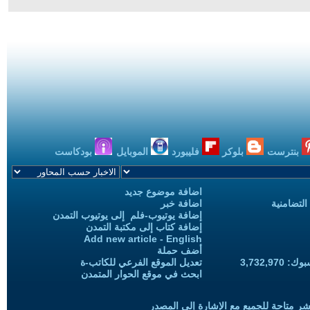
بنترست
بلوكر
فليبورد
الموبايل
بودكاست
اضافة موضوع جديد
التضامنية
اضافة خبر
إضافة يوتيوب-فلم إلى يوتيوب التمدن
إضافة كتاب إلى مكتبة التمدن
Add new article - English
أضف حملة
3,732,97
تعديل الموقع الفرعي للكاتب-ة
ابحث في موقع الحوار المتمدن
شر متاحة للجميع مع الإشارة إلى المصدر