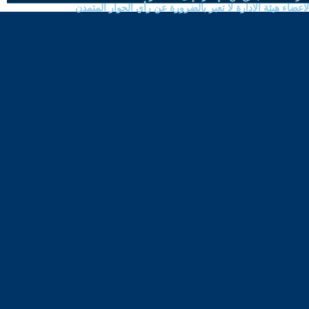
ضاء هيئة الادارة لا تعبر بالضرورة عن رأي الحوار المتمدن