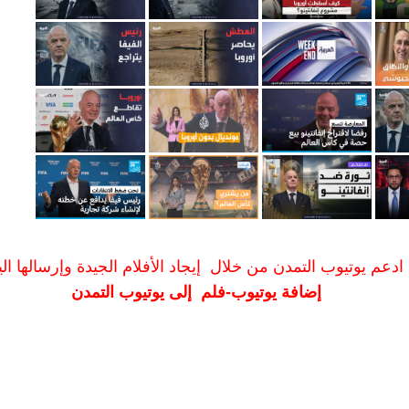
ادعم يوتيوب التمدن من خلال إيجاد الأفلام الجيدة وإرسالها الين
إضافة يوتيوب-فلم إلى يوتيوب التمدن