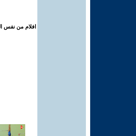
افلام من نفس الم