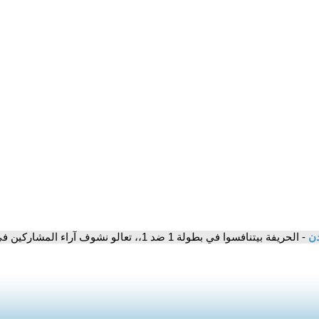
دن
- الحريفة بيتنافسوا في بطولة 1 ضد 1،، تعالو نشوف آراء المشاركين في التنظيم والأجواء