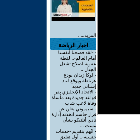
المزيد.....
اخبار الرياضة
-
-لقد فضحنا أنفسنا
أمام العالم-.. لقطة
عفوية لصلاح تشعل
الجدل ...
-
لوكا زيدان يودع
غرناطة ويوقع لناد
إسباني جديد
-
الاتحاد الإنجليزي يقر
قواعد جديدة بعد مأساة
وفاة لاعب شاب
-
سيميوني يعلن عن
قرار حاسم اتخذته إدارة
نادي أتلتيكو بشأن
مست ...
-
اتُهم بتقديم -خدمات
جنسية-.. أول تعليق