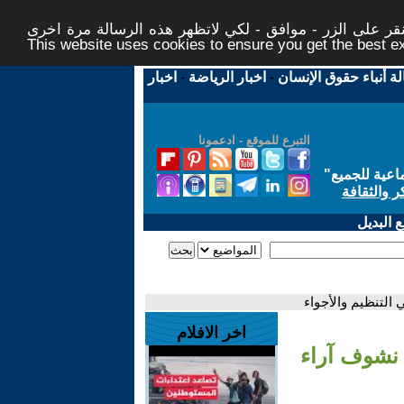
ر على الزر - موافق - لكي لاتظهر هذه الرسالة مرة اخرى -
This website uses cookies to ensure you get the best 
لة أنباء حقوق الإنسان
-
اخبار الرياضة
-
اخبار
التبرع للموقع - ادعمونا
اعية للجميع
"
ر والثقافة
 البديل
اخر الافلام
في بطولة 1 ضد 1،، تعالو نشوف آراء