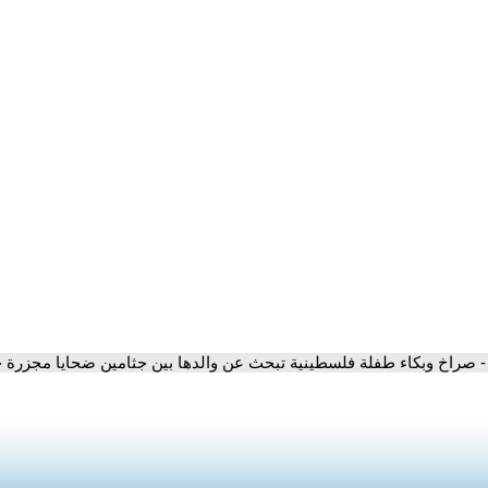
- صراخ وبكاء طفلة فلسطينية تبحث عن والدها بين جثامين ضحايا مجزرة 