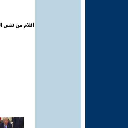
افلام من نفس ال