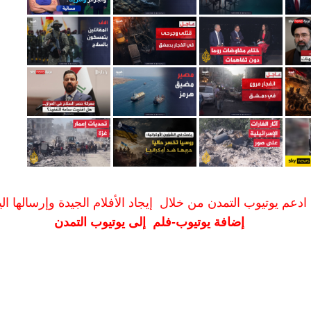
ادعم يوتيوب التمدن من خلال إيجاد الأفلام الجيدة وإرسالها الين
إضافة يوتيوب-فلم إلى يوتيوب التمدن