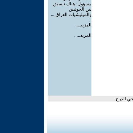
مسؤول: هناك تنسيق
بين الحوثيين
والميليشيات العراق ...
المزيد.....
المزيد.....
حي الدرج