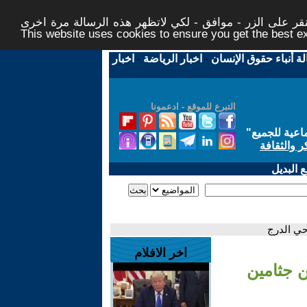
ر على الزر - موافق - لكي لاتظهر هذه الرسالة مرة اخرى -
This website uses cookies to ensure you get the best 
لة أنباء حقوق الإنسان
-
اخبار الرياضة
-
اخبار
التبرع للموقع - ادعمونا
اعية للجميع
"
ر والثقافة
 البديل
حي الدرج
اخر الافلام
ن جثامين