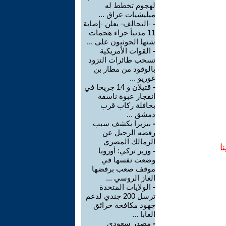
لهجوم تخطط له
ميليشيات عراق ...
-
-التحالف- يعلن -إصابة
11 مدنياً جراء هجمات
شنها الحوثيون على ...
-
القوات الأمريكية
تسحب طائرات التزود
بالوقود من مطار بن
غوريو ...
-
قتيلان و 14 جريحا في
انفجار عبوة ناسفة
بحافلة ركاب قرب
دمشق ...
-
بيزيرا يكشف سبب
رفضه الرحيل عن
الزمالك المصري
ا
-
وزير تركي: أوروبا
وضعت نفسها في
موقف صعب برفضها
الغاز الروسي ...
-
الولايات المتحدة
ترسل 200 جندي لدعم
جهود مكافحة حرائق
الغابا ...
-
مصدر سعودي