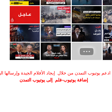
ادعم يوتيوب التمدن من خلال إيجاد الأفلام الجيدة وإرسالها الين
إضافة يوتيوب-فلم إلى يوتيوب التمدن