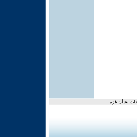
وضات بشأن غزة