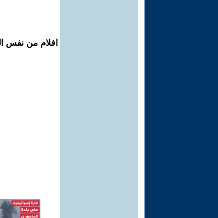
افلام من نفس ال