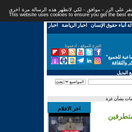
ر على الزر - موافق - لكي لاتظهر هذه الرسالة مرة اخرى -
This website uses cookies to ensure you get the best 
لة أنباء حقوق الإنسان
-
اخبار الرياضة
-
اخبار
التبرع للموقع - ادعمونا
اعية للجميع
"
ر والثقافة
 البديل
وضات بشأن غزة
اخر الافلام
متطرفين