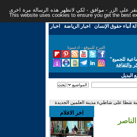
ر على الزر - موافق - لكي لاتظهر هذه الرسالة مرة اخرى -
This website uses cookies to ensure you get the best 
لة أنباء حقوق الإنسان
-
اخبار الرياضة
-
اخبار
التبرع للموقع - ادعمونا
اعية للجميع
"
ر والثقافة
 البديل
مة شطا على شاطيء مدينة العلمين الجديدة
اخر الافلام
لناصر