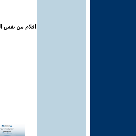
افلام من نفس الم