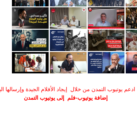
ادعم يوتيوب التمدن من خلال إيجاد الأفلام الجيدة وإرسالها الين
إضافة يوتيوب-فلم إلى يوتيوب التمدن