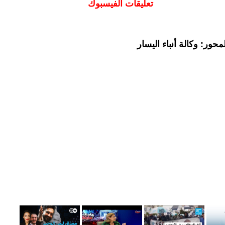
تعليقات الفيسبوك
حور: وكالة أنباء اليسار