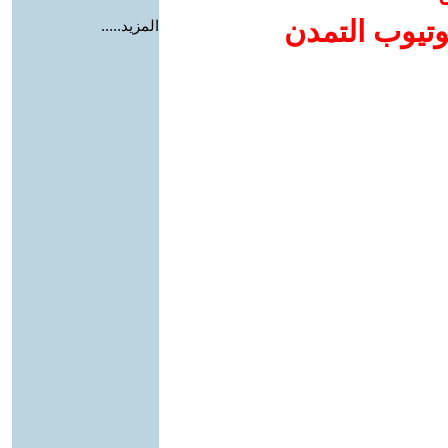
وتيوب التمدن
المزيد.....