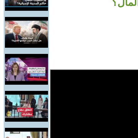
لمال؟