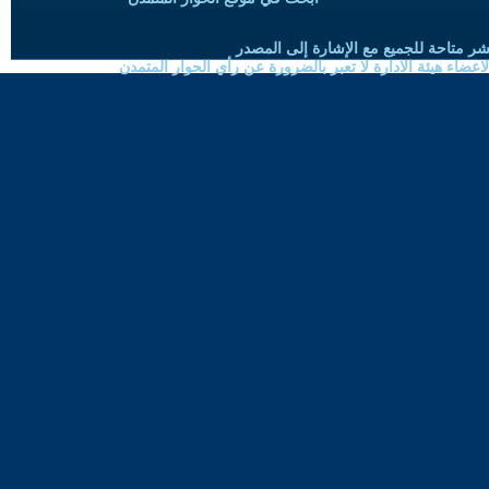
شر متاحة للجميع مع الإشارة إلى المصدر
ضاء هيئة الادارة لا تعبر بالضرورة عن رأي الحوار المتمدن