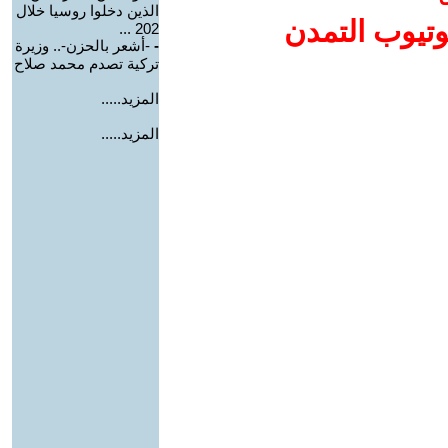
الذين دخلوا روسيا خلال
وتيوب التمدن
202 ...
-
-أشعر بالحزن-.. وزيرة
تركية تصدم محمد صلاح
المزيد.....
المزيد.....