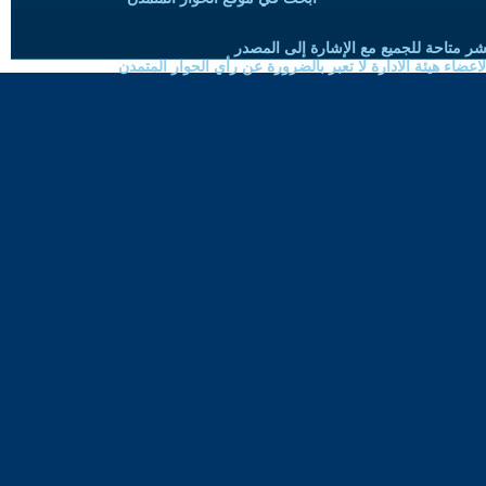
شر متاحة للجميع مع الإشارة إلى المصدر
ضاء هيئة الادارة لا تعبر بالضرورة عن رأي الحوار المتمدن