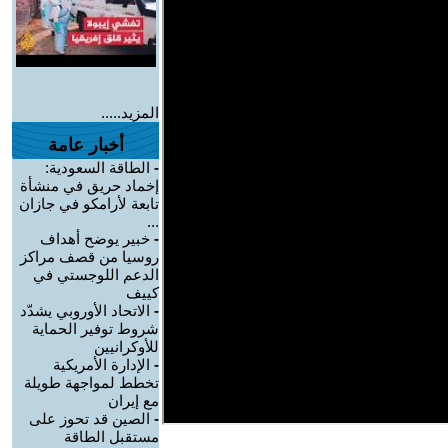
المزيد.....
أخبار عامة
-
الطاقة السعودية:
إخماد حريق في منشأة
تابعة لأرامكو في جازان
...
-
خبير يوضح أهداف
روسيا من قصف مراكز
الدعم اللوجستي في
كييف
-
الاتحاد الأوروبي يشدّد
شروط توفير الحماية
للأوكرانيين
-
الإدارة الأمريكية
تخطط لمواجهة طويلة
مع إيران
-
الصين قد تحوز على
مستقبل الطاقة