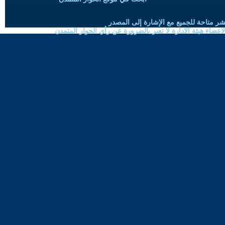
شر متاحة للجميع مع الإشارة إلى المصدر
ضاء هيئة الادارة لا تعبر بالضرورة عن رأي الحوار المتمدن