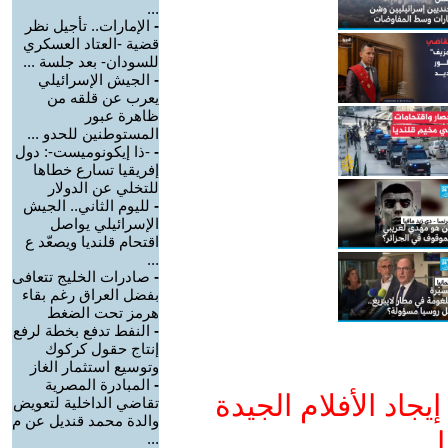
...
-
الإمارات.. تأجيل نظر
قضية -العتاد العسكري
للسودان- بعد جلسة ...
-
الجيش الإسرائيلي
يعرب عن قلقه من
ظاهرة عبور
المستوطنين للحدو ...
-
-ذا إيكونوميست-: دول
إفريقيا تسارع خطاها
للتخلي عن الدولار
-
لليوم الثاني.. الجيش
الإسرائيلي يواصل
اقتحام قلنديا ويصعّد ع
...
-
صادرات الخليج تتعافى
بفضل العراق رغم بقاء
هرمز تحت الضغط
-
النفط تدفع بخطة لرفع
إنتاج حقول كركوك
وتوسيع استثمار الغاز
-
المبادرة المصرية
جاد الأفلام الجيدة
تقاضي الداخلية لتعويض
والدة محمد قنديل عن م
ا
...