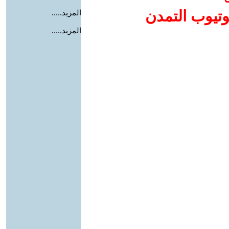
وتيوب التمدن
المزيد.....
المزيد.....