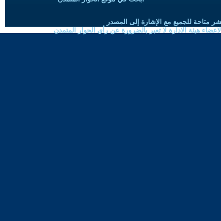
شر متاحة للجميع مع الإشارة إلى المصدر
ضاء هيئة الادارة لا تعبر بالضرورة عن رأي الحوار المتمدن