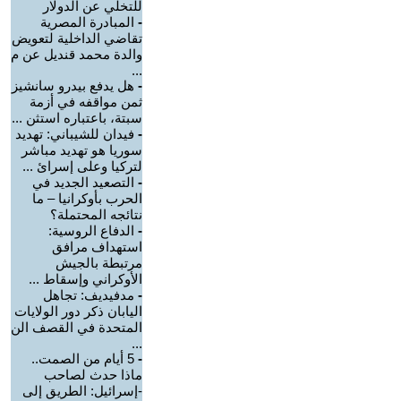
للتخلي عن الدولار
-
المبادرة المصرية
تقاضي الداخلية لتعويض
والدة محمد قنديل عن م
...
-
هل يدفع بيدرو سانشيز
ثمن مواقفه في أزمة
سبتة، باعتباره استثن ...
-
فيدان للشيباني: تهديد
سوريا هو تهديد مباشر
لتركيا وعلى إسرائ ...
-
التصعيد الجديد في
الحرب بأوكرانيا – ما
نتائجه المحتملة؟
-
الدفاع الروسية:
استهداف مرافق
مرتبطة بالجيش
الأوكراني وإسقاط ...
-
مدفيديف: تجاهل
اليابان ذكر دور الولايات
المتحدة في القصف الن
...
-
5 أيام من الصمت..
ماذا حدث لصاحب
-إسرائيل: الطريق إلى