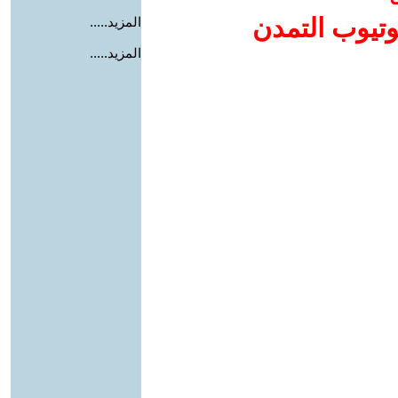
وتيوب التمدن
المزيد.....
المزيد.....