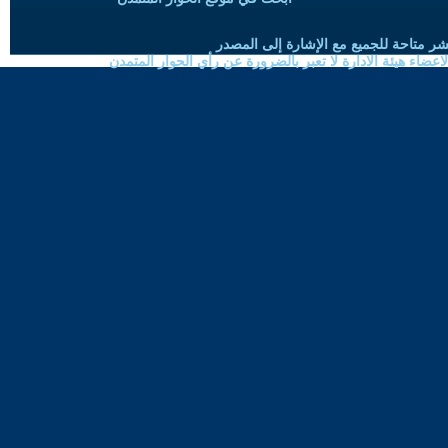
شر متاحة للجميع مع الإشارة إلى المصدر
ضاء هيئة الادارة لا تعبر بالضرورة عن رأي الحوار المتمدن