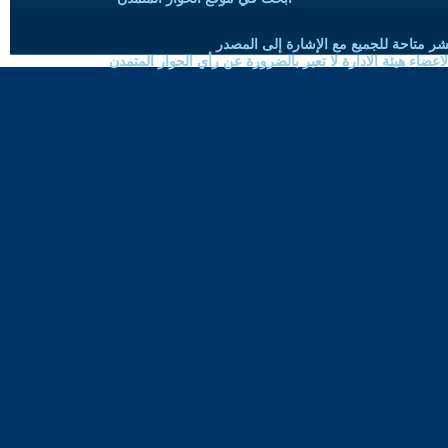
شر متاحة للجميع مع الإشارة إلى المصدر
ضاء هيئة الادارة لا تعبر بالضرورة عن رأي الحوار المتمدن