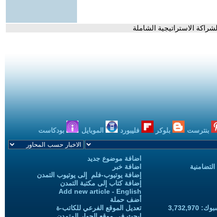
شراكة الاستراتيجية الشاملة
بنترست
بلوكر
فليبورد
الموبايل
بودكاست
اضافة موضوع جديد
التضامنية
اضافة خبر
إضافة يوتيوب-فلم إلى يوتيوب التمدن
إضافة كتاب إلى مكتبة التمدن
Add new article - English
أضف حملة
3,732,97
تعديل الموقع الفرعي للكاتب-ة
ابحث في موقع الحوار المتمدن