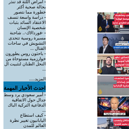
-
أمراض اللثة قد تنذر
بحالة صحية أكثر
خطورة مما نتصور
-
دراسة واسعة تنسف
الاعتقاد السائد بثبات
شخصية الإنسان
-
-فوردالاك-.. شاحنة
مسيرة روسية تتحدى
التشويش في ساحات
القتال ...
-
باحثون روس يطورون
خوارزمية مستوحاة من
النحل الطنان لتثبيت ال
...
المزيد.....
احدث الأخبار المهمة
-
أمير سعودي يرد وسط
جدال حول الاتفاقية
الدفاعية التركية الباك
...
-
كيف استطاع
اليابانيون تغيير نظرة
العالم للمدن