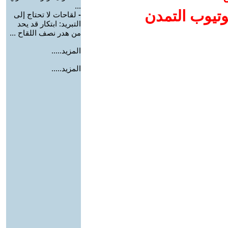
...
وتيوب التمدن
-
لقاحات لا تحتاج إلى
التبريد: ابتكار قد يحد
من هدر نصف اللقاح ...
المزيد.....
المزيد.....