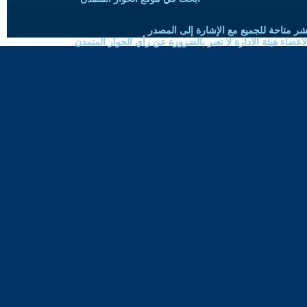
شر متاحة للجميع مع الإشارة إلى المصدر
ضاء هيئة الادارة لا تعبر بالضرورة عن رأي الحوار المتمدن