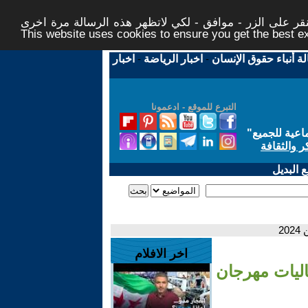
ر على الزر - موافق - لكي لاتظهر هذه الرسالة مرة اخرى -
This website uses cookies to ensure you get the best 
لة أنباء حقوق الإنسان
-
اخبار الرياضة
-
اخبار
التبرع للموقع - ادعمونا
اعية للجميع
"
ر والثقافة
 البديل
2
اخر الافلام
اليات مهرجان