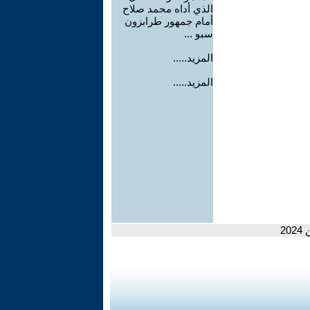
الذي أداه محمد صلاح
أمام جمهور طرابزون
سبو ...
المزيد.....
المزيد.....
2