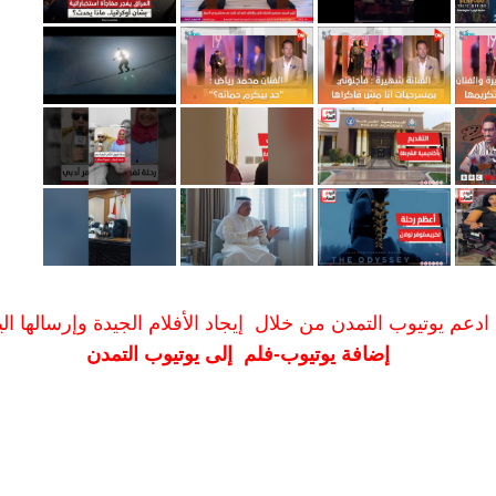
ادعم يوتيوب التمدن من خلال إيجاد الأفلام الجيدة وإرسالها الين
إضافة يوتيوب-فلم إلى يوتيوب التمدن