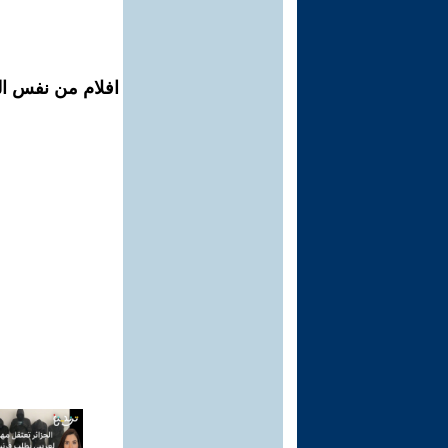
افلام من نفس الم