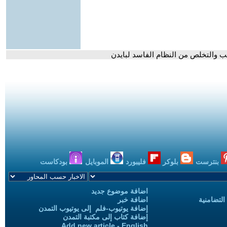
ب والتخلص من النظام الفاسد لبايدن
بنترست
بلوكر
فليبورد
الموبايل
بودكاست
اضافة موضوع جديد
التضامنية
اضافة خبر
إضافة يوتيوب-فلم إلى يوتيوب التمدن
إضافة كتاب إلى مكتبة التمدن
Add new article - English