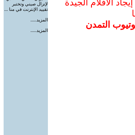
جاد الأفلام الجيدة
لإنزال صيني وتختبر
تقييد الإنترنت في منا ...
ا
المزيد.....
وتيوب التمدن
المزيد.....