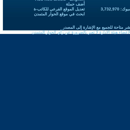
أضف حملة
3,732,97
تعديل الموقع الفرعي للكاتب-ة
ابحث في موقع الحوار المتمدن
شر متاحة للجميع مع الإشارة إلى المصدر
ضاء هيئة الادارة لا تعبر بالضرورة عن رأي الحوار المتمدن