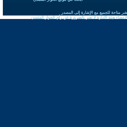
شر متاحة للجميع مع الإشارة إلى المصدر
ضاء هيئة الادارة لا تعبر بالضرورة عن رأي الحوار المتمدن