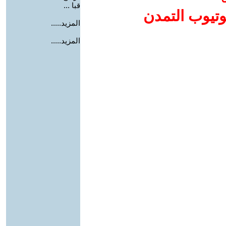
قبا ...
وتيوب التمدن
المزيد.....
المزيد.....