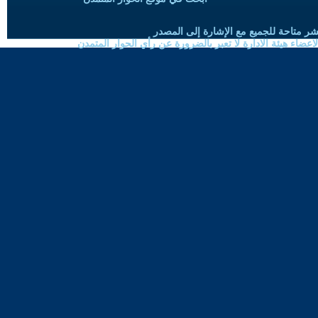
شر متاحة للجميع مع الإشارة إلى المصدر
ضاء هيئة الادارة لا تعبر بالضرورة عن رأي الحوار المتمدن