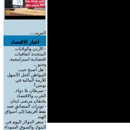
المزيد.....
اخبار الاقتصاد
-
الأردن والولايات
المتحدة: اتفاقيات
اقتصادية استراتيجية،
وجنو ...
-
هل أصبح جيب
المواطن الحل الأسهل
للأزمة المالية في
تونس؟
-
سرطان بلا دواء..
الحرب والاقتصاد
يخنقان مرضى لبنان
-
توترات المضائق تعيد
نفط أفريقيا إلى أسواق
الهند
-
سعر الدولار اليوم في
البنوك والسوق السوداء