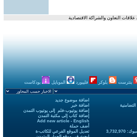
علاقات التعاون والشراكة الاقتصادية
بنترست
بلوكر
فليبورد
الموبايل
بودكاست
اضافة موضوع جديد
التضامنية
اضافة خبر
إضافة يوتيوب-فلم إلى يوتيوب التمدن
إضافة كتاب إلى مكتبة التمدن
Add new article - English
أضف حملة
3,732,97
تعديل الموقع الفرعي للكاتب-ة
ابحث في موقع الحوار المتمدن