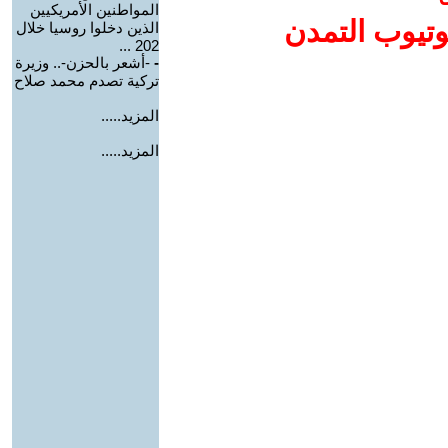
المواطنين الأمريكيين
وتيوب التمدن
الذين دخلوا روسيا خلال
202 ...
-
-أشعر بالحزن-.. وزيرة
تركية تصدم محمد صلاح
المزيد.....
المزيد.....