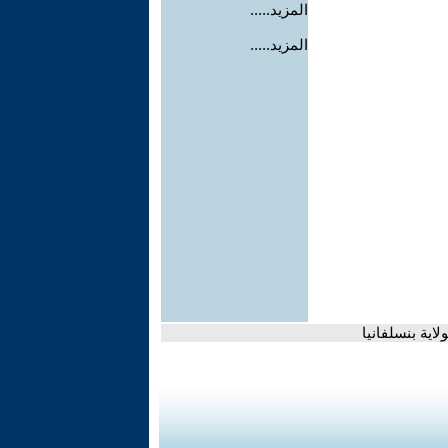
المزيد.....
المزيد.....
اية بنسلفانيا