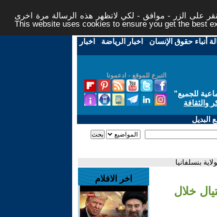
ر على الزر - موافق - لكي لاتظهر هذه الرسالة مرة اخرى -
This website uses cookies to ensure you get the best 
لة أنباء حقوق الإنسان
-
اخبار الرياضة
-
اخبار
التبرع للموقع - ادعمونا
اعية للجميع
"
ر والثقافة
 البديل
اية بنسلفانيا
اخر الافلام
يال خلال