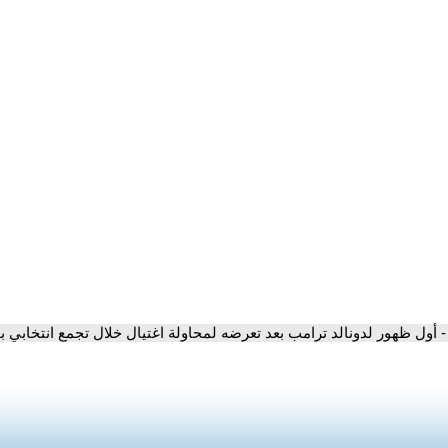
- أول ظهور لدونالد ترامب بعد تعرضه لمحاولة اغتيال خلال تجمع انتخابي بول