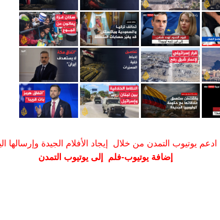
ادعم يوتيوب التمدن من خلال إيجاد الأفلام الجيدة وإرسالها الين
إضافة يوتيوب-فلم إلى يوتيوب التمدن