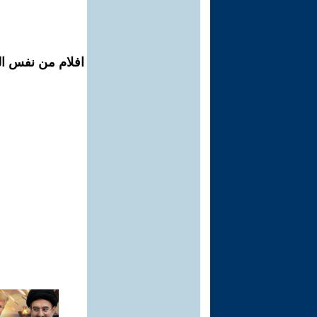
افلام من نفس ال