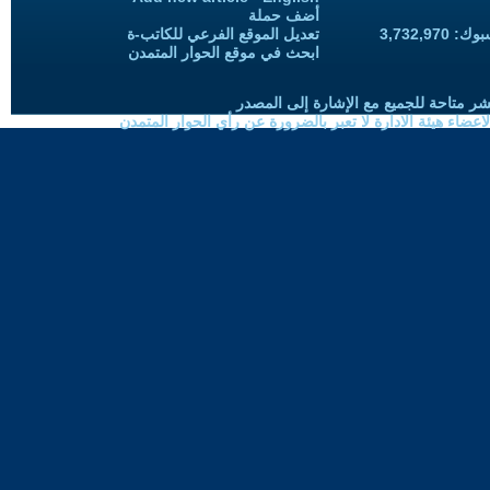
أضف حملة
3,732,97
تعديل الموقع الفرعي للكاتب-ة
ابحث في موقع الحوار المتمدن
شر متاحة للجميع مع الإشارة إلى المصدر
ضاء هيئة الادارة لا تعبر بالضرورة عن رأي الحوار المتمدن