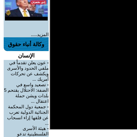
المزيد.....
وكالة أنباء حقوق
الإنسان
-
عون يعلن تقدماً في
ملفي الحدود والأسرى
ويكشف عن تحركات
أمريك ...
-
تصعيد واسع في
الضفة: الاحتلال يقتحم 5
بلدات ويشن حملة
اعتقال ...
-
جمعية دول المحكمة
الجنائية الدولية تعرب
عن قلقها إزاء انسحاب
...
-
هيئة الأسرى
الفلسطينية تدعو