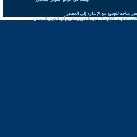
شر متاحة للجميع مع الإشارة إلى المصدر
ضاء هيئة الادارة لا تعبر بالضرورة عن رأي الحوار المتمدن