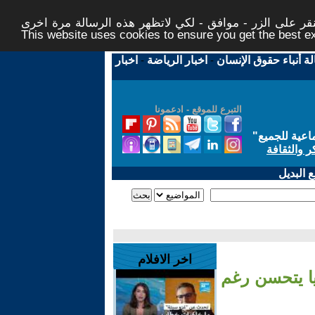
ر على الزر - موافق - لكي لاتظهر هذه الرسالة مرة اخرى -
This website uses cookies to ensure you get the best 
لة أنباء حقوق الإنسان
-
اخبار الرياضة
-
اخبار
التبرع للموقع - ادعمونا
اعية للجميع
"
ر والثقافة
 البديل
اخر الافلام
يا يتحسن رغم