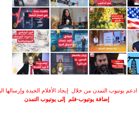
ادعم يوتيوب التمدن من خلال إيجاد الأفلام الجيدة وإرسالها الين
إضافة يوتيوب-فلم إلى يوتيوب التمدن