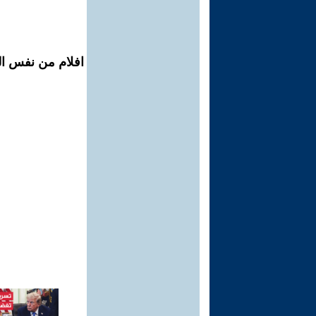
افلام من نفس الم