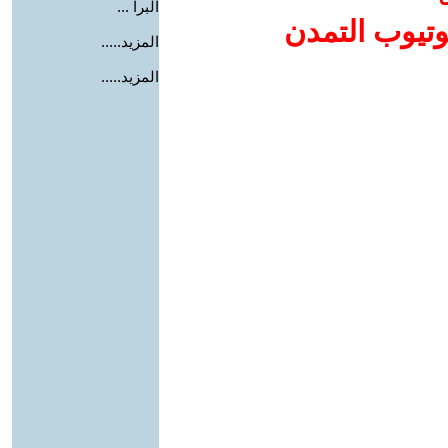
البرا ...
وتيوب التمدن
المزيد.....
المزيد.....