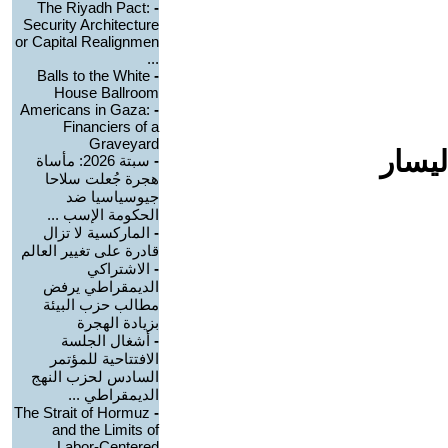
The Riyadh Pact:
-
Security Architecture
or Capital Realignmen
...
Balls to the White
-
House Ballroom
Americans in Gaza:
-
Financiers of a
Graveyard
ليسار
-
سبتة 2026: مأساة
هجرة جُعلت سلاحا
جيوسياسيا ضد
الحكومة الإسب ...
-
الماركسية لا تزال
قادرة على تغيير العالم
-
الاشتراكي
الديمقراطي يرفض
مطالب حزب البيئة
بزيادة الهجرة
-
أشغال الجلسة
الافتتاحية للمؤتمر
السادس لحزب النهج
الديمقراطي ...
The Strait of Hormuz
-
and the Limits of
Labor-Centered