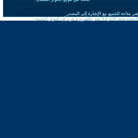
شر متاحة للجميع مع الإشارة إلى المصدر
ضاء هيئة الادارة لا تعبر بالضرورة عن رأي الحوار المتمدن