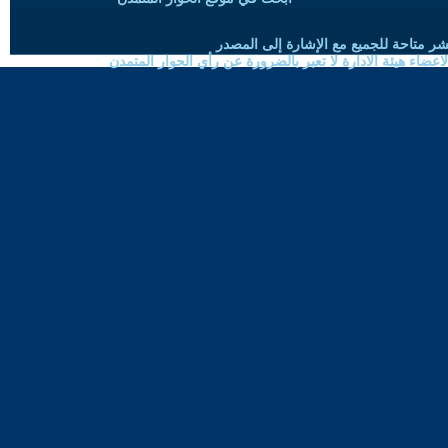
شر متاحة للجميع مع الإشارة إلى المصدر
ضاء هيئة الادارة لا تعبر بالضرورة عن رأي الحوار المتمدن