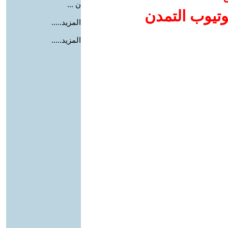
ن ...
وتيوب التمدن
المزيد.....
المزيد.....