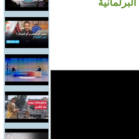
لبرلمانية