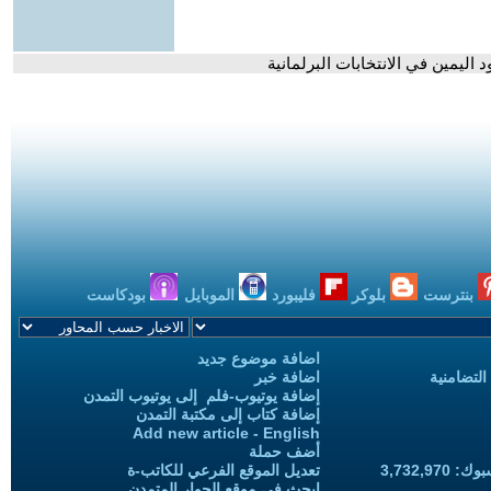
اليمين في الانتخابات البرلمانية
بنترست
بلوكر
فليبورد
الموبايل
بودكاست
اضافة موضوع جديد
التضامنية
اضافة خبر
إضافة يوتيوب-فلم إلى يوتيوب التمدن
إضافة كتاب إلى مكتبة التمدن
Add new article - English
أضف حملة
3,732,97
تعديل الموقع الفرعي للكاتب-ة
ابحث في موقع الحوار المتمدن