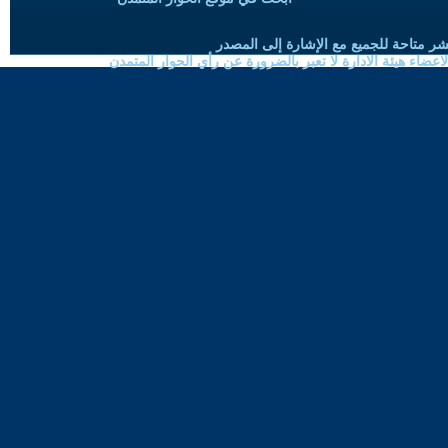
شر متاحة للجميع مع الإشارة إلى المصدر
ضاء هيئة الادارة لا تعبر بالضرورة عن رأي الحوار المتمدن