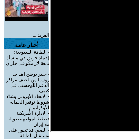
المزيد.....
أخبار عامة
-
الطاقة السعودية:
إخماد حريق في منشأة
تابعة لأرامكو في جازان
...
-
خبير يوضح أهداف
روسيا من قصف مراكز
الدعم اللوجستي في
كييف
-
الاتحاد الأوروبي يشدّد
شروط توفير الحماية
للأوكرانيين
-
الإدارة الأمريكية
تخطط لمواجهة طويلة
مع إيران
-
الصين قد تحوز على
مستقبل الطاقة