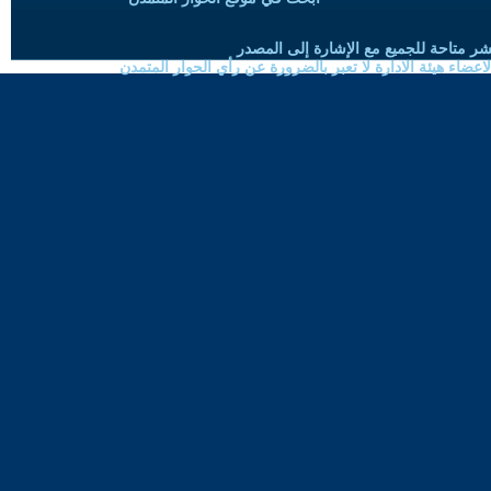
شر متاحة للجميع مع الإشارة إلى المصدر
ضاء هيئة الادارة لا تعبر بالضرورة عن رأي الحوار المتمدن