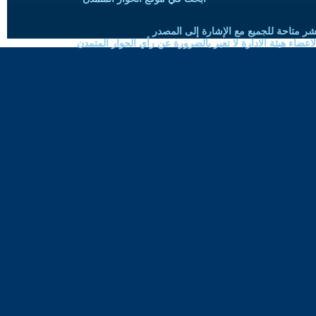
شر متاحة للجميع مع الإشارة إلى المصدر
ضاء هيئة الادارة لا تعبر بالضرورة عن رأي الحوار المتمدن