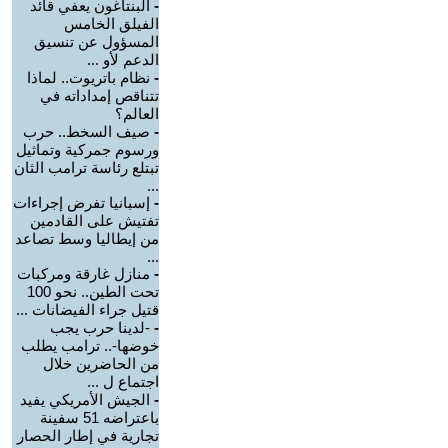
-
البنتاغون يعفي قائد
الفيلق الخامس
المسؤول عن تنسيق
الدعم لأو ...
-
نظام باتريوت.. لماذا
تتناقص إمداداته في
العالم؟
-
صيف السخط.. حرب
ورسوم جمركية وتماثيل
تبتلع رئاسة ترامب الثان
...
-
إسبانيا تفرض إجراءات
تفتيش على القادمين
من إيطاليا وسط تصاعد
...
-
منازل غارقة ومركبات
تحت الطين.. نحو 100
قتيل جراء الفيضانات ...
-
-لدينا حرب يجب
خوضها-.. ترامب يطلب
من الحاضرين خلال
اجتماع ل ...
-
الجيش الأمريكي يفيد
باعتراضه 51 سفينة
تجارية في إطار الحصار