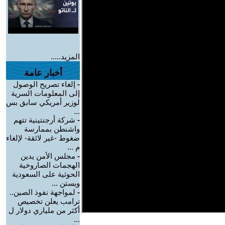
المزيد.....
أخبار عامة
-
إلغاء تصريح الوصول
إلى المعلومات السرية
لوزير أمريكي سابق بس
...
-
شركة أرجنتينية تتهم
واشنطن بممارسة
ضغوط -غير لائقة- لإلغاء
م ...
-
مجلس الأمن يدين
الهجمات الصاروخية
الحوثية على السعودية
ويستن ...
-
لمواجهة نفوذ الصين..
ترامب يعلن تخصيص
أكثر من ملياري دولار ل
...