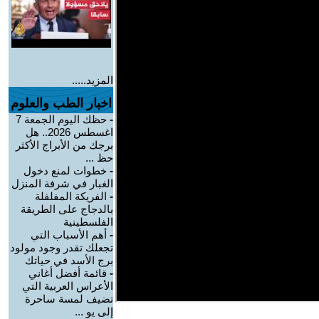
المزيد.....
اخبار الطب والعلوم
-
حظك اليوم الجمعة 7
اغسطس 2026.. هل
برجك من الأبراج الأكثر
حظ ...
-
خطوات لمنع دخول
الغبار في شرفة المنزل
-
الفريكة المفلفلة
بالدجاج على الطريقة
الفلسطينية
-
أهم الأسباب التي
تجعلك تقدر وجود مولود
برج الأسد في حياتك
-
قائمة أفضل أغاني
الأعراس العربية التي
تضيف لمسة ساحرة
إلى يو ...