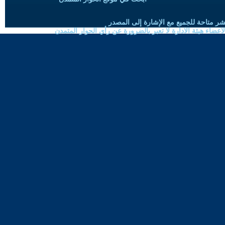
شر متاحة للجميع مع الإشارة إلى المصدر
ضاء هيئة الادارة لا تعبر بالضرورة عن رأي الحوار المتمدن