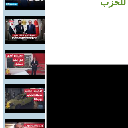
 للحزب