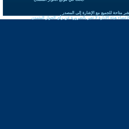
شر متاحة للجميع مع الإشارة إلى المصدر
ضاء هيئة الادارة لا تعبر بالضرورة عن رأي الحوار المتمدن