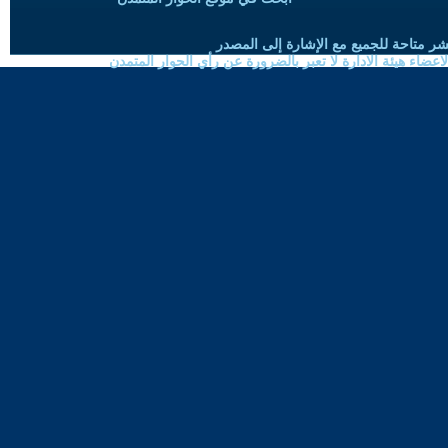
شر متاحة للجميع مع الإشارة إلى المصدر
ضاء هيئة الادارة لا تعبر بالضرورة عن رأي الحوار المتمدن