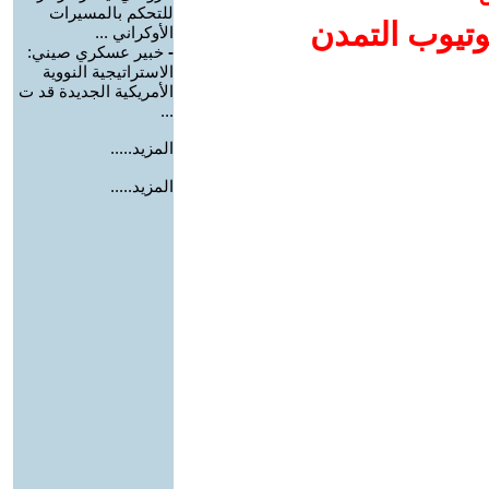
للتحكم بالمسيرات
وتيوب التمدن
الأوكراني ...
-
خبير عسكري صيني:
الاستراتيجية النووية
الأمريكية الجديدة قد ت
...
المزيد.....
المزيد.....