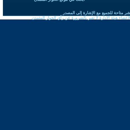
شر متاحة للجميع مع الإشارة إلى المصدر
ضاء هيئة الادارة لا تعبر بالضرورة عن رأي الحوار المتمدن