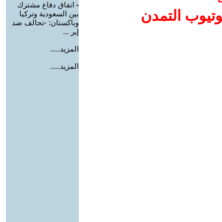
-
اتفاق دفاع مشترك
وتيوب التمدن
بين السعودية وتركيا
وباكستان: -تحالف ضد
إير ...
المزيد.....
المزيد.....