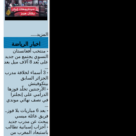
المزيد.....
اخبار الرياضة
-
منتخب أفغانستان
النسوي يجتمع من جديد
على بُعد 8 آلاف ميل بعد
...
-
3 أسماء لخلافة مدرب
الجزائر السابق
بيتكوفيتش
-
الأرجنتين تخلّد فوزها
الدرامي على إنجلترا
في نصف نهائي موندي
...
-
بعد 6 مباريات بلا فوز..
فريق عائلة ميسي
يبحث عن مدرب جديد
-
أحزاب إسبانية تطالب
باستبعاد المغرب من