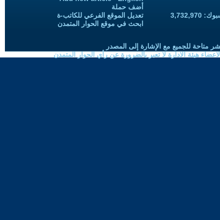
أضف حملة
3,732,97
تعديل الموقع الفرعي للكاتب-ة
ابحث في موقع الحوار المتمدن
شر متاحة للجميع مع الإشارة إلى المصدر
ضاء هيئة الادارة لا تعبر بالضرورة عن رأي الحوار المتمدن