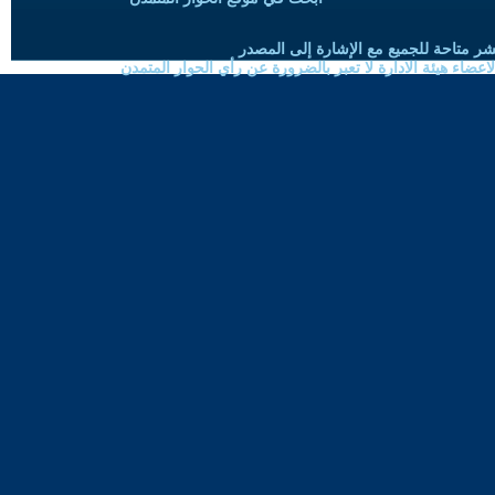
شر متاحة للجميع مع الإشارة إلى المصدر
ضاء هيئة الادارة لا تعبر بالضرورة عن رأي الحوار المتمدن